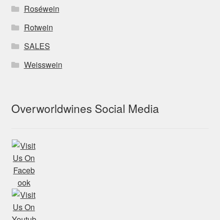
Roséwein
Rotwein
SALES
Weisswein
Overworldwines Social Media