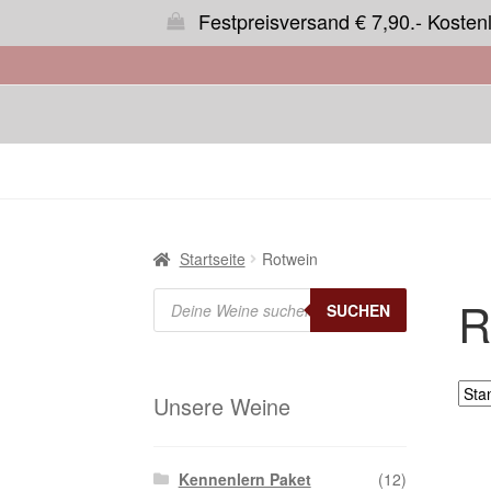
Festpreisversand € 7,90.- Kosten
Startseite
Rotwein
Products
R
search
SUCHEN
Unsere Weine
Kennenlern Paket
(12)