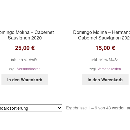
omingo Molina – Cabernet
Domingo Molina – Herman
Sauvignon 2020
Cabernet Sauvignon 20
25,00
€
15,00
€
inkl. 19 % MwSt.
inkl. 19 % MwSt.
zzgl.
Versandkosten
zzgl.
Versandkosten
In den Warenkorb
In den Warenkorb
Ergebnisse 1 – 9 von 43 werden a