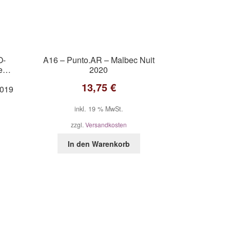
O-
A16 – Punto.AR – Malbec Nuit
me…
2020
13,75
€
2019
inkl. 19 % MwSt.
zzgl.
Versandkosten
In den Warenkorb