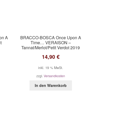
on A
BRACCO-BOSCA Once Upon A
t
Time… VERAISON –
Tannat/Merlot/Petit Verdot 2019
14,90
€
inkl. 19 % MwSt.
zzgl.
Versandkosten
In den Warenkorb