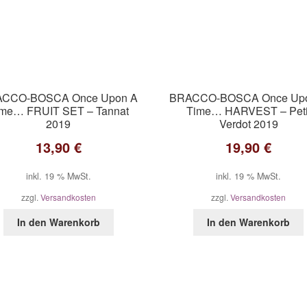
CCO-BOSCA Once Upon A
BRACCO-BOSCA Once Up
me… FRUIT SET – Tannat
Time… HARVEST – Peti
2019
Verdot 2019
13,90
€
19,90
€
inkl. 19 % MwSt.
inkl. 19 % MwSt.
zzgl.
Versandkosten
zzgl.
Versandkosten
In den Warenkorb
In den Warenkorb