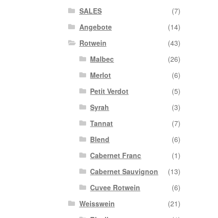
SALES
(7)
Angebote
(14)
Rotwein
(43)
Malbec
(26)
Merlot
(6)
Petit Verdot
(5)
Syrah
(3)
Tannat
(7)
Blend
(6)
Cabernet Franc
(1)
Cabernet Sauvignon
(13)
Cuvee Rotwein
(6)
Weisswein
(21)