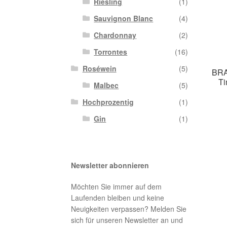
Riesling
(1)
Sauvignon Blanc
(4)
Chardonnay
(2)
Torrontes
(16)
Roséwein
(5)
BRA
Ti
Malbec
(5)
Hochprozentig
(1)
Gin
(1)
Newsletter abonnieren
Möchten Sie immer auf dem
Laufenden bleiben und keine
Neuigkeiten verpassen? Melden Sie
sich für unseren Newsletter an und