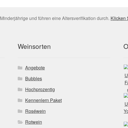
Minderjährige und führen eine Altersverifikation durch.
Klicken 
Weinsorten
O
Angebote
Bubbles
Hochprozentig
Kennenlern Paket
Roséwein
Rotwein