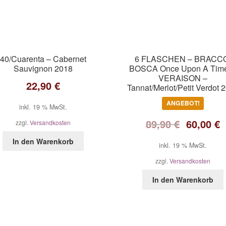
40/Cuarenta – Cabernet
6 FLASCHEN – BRACC
Sauvignon 2018
BOSCA Once Upon A Ti
VERAISON –
22,90
€
Tannat/Merlot/Petit Verdot 
ANGEBOT!
inkl. 19 % MwSt.
89,90
€
60,00
€
zzgl.
Versandkosten
In den Warenkorb
inkl. 19 % MwSt.
zzgl.
Versandkosten
In den Warenkorb