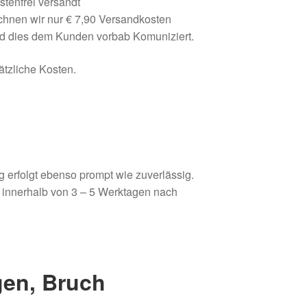
tenfrei versandt
chnen wir nur € 7,90 Versandkosten
ird dies dem Kunden vorbab Komuniziert.
ätzliche Kosten.
g erfolgt ebenso prompt wie zuverlässig.
e innerhalb von 3 – 5 Werktagen nach
en, Bruch