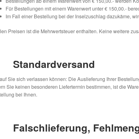
Bestellungen ab einem Warenwert von € 150,00.- werden Kos
Für Bestellungen mit einem Warenwert unter € 150,00.- bere
Im Fall einer Bestellung bei der Inselzuschlag dazukäme, w
llen Preisen ist die Mehrwertsteuer enthalten. Keine weitere zus
–
Standardversand
uf Sie sich verlassen können: Die Auslieferung Ihrer Bestellun
rn Sie keinen besonderen Liefertermin bestimmen, ist die War
ellung bei Ihnen.
 Falschlieferung, Fehlmeng