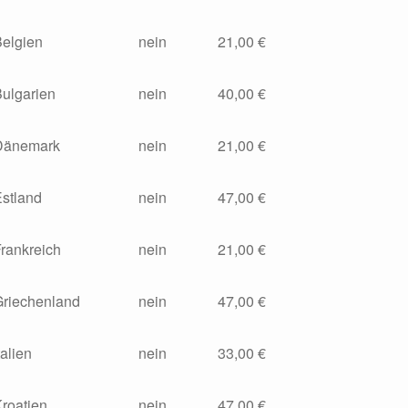
Belgien
nein
21,00 €
ulgarien
nein
40,00 €
Dänemark
nein
21,00 €
stland
nein
47,00 €
rankreich
nein
21,00 €
Griechenland
nein
47,00 €
talien
nein
33,00 €
roatien
nein
47,00 €