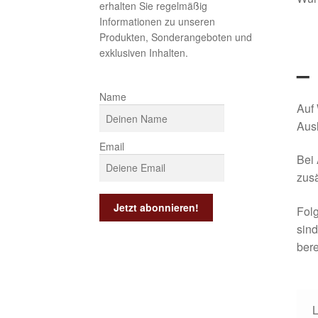
erhalten Sie regelmäßig
Informationen zu unseren
Produkten, Sonderangeboten und
exklusiven Inhalten.
–
Name
Auf 
Aus
Email
Bei 
zusä
Folg
sind
bere