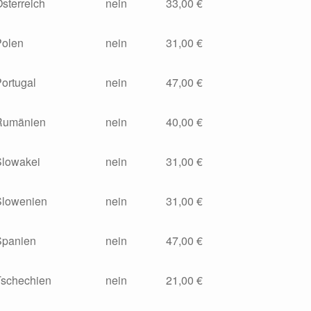
sterreich
nein
33,00 €
Polen
nein
31,00 €
ortugal
nein
47,00 €
Rumänien
nein
40,00 €
Slowakei
nein
31,00 €
Slowenien
nein
31,00 €
Spanien
nein
47,00 €
Tschechien
nein
21,00 €