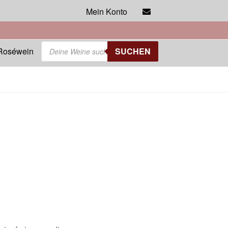
Mein Konto
Products
Roséwein
SUCHEN
search