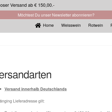
loser Versand ab € 150,00.-
Möchtest Du unser Newsletter abonnieren?
Home
Weisswein
Rotwein
ersandarten
Versand innerhalb Deutschlands
nging Lieferadresse gilt: