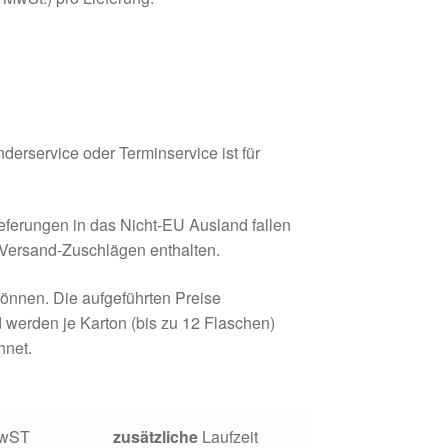
derservice oder Terminservice ist für
ferungen in das Nicht-EU Ausland fallen
n Versand-Zuschlägen enthalten.
können. Die aufgeführten Preise
werden je Karton (bis zu 12 Flaschen)
hnet.
 MwST
zusätzliche
Laufzeit