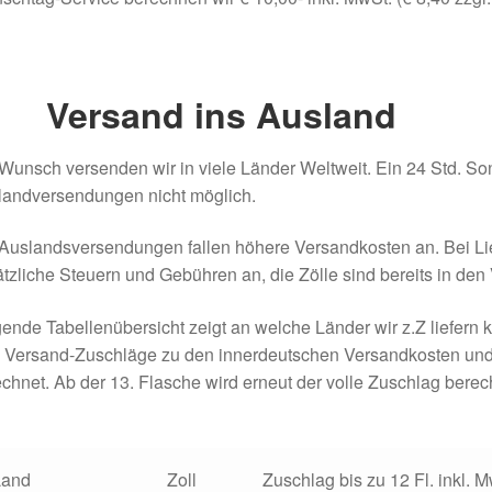
 Versand ins Ausland
Wunsch versenden wir in viele Länder Weltweit. Ein 24 Std. Son
landversendungen nicht möglich.
Auslandsversendungen fallen höhere Versandkosten an. Bei Lie
tzliche Steuern und Gebühren an, die Zölle sind bereits in de
ende Tabellenübersicht zeigt an welche Länder wir z.Z liefern 
 Versand-Zuschläge zu den innerdeutschen Versandkosten und 
chnet. Ab der 13. Flasche wird erneut der volle Zuschlag berec
Land
Zoll
Zuschlag bis zu 12 Fl. inkl.