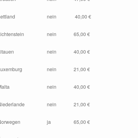
ettland
nein
40,00 €
ichtenstein
nein
65,00 €
itauen
nein
40,00 €
Luxemburg
nein
21,00 €
Malta
nein
40,00 €
Niederlande
nein
21,00 €
Norwegen
ja
65,00 €