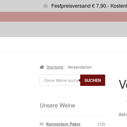
Festpreisversand € 7,90.- Kosten
Startseite
Versandarten
Products
V
search
SUCHEN
Unsere Weine
Abhä
Kennenlern Paket
(12)