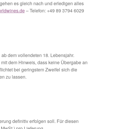
ir gehen es gleich nach und erledigen alles
rldwines.de
– Telefon: +49 89 3794 6029
 ab dem vollendeten 18. Lebensjahr.
t mit dem Hinweis, dass keine Übergabe an
lichtet bei geringstem Zweifel sich die
en zu lassen.
ng definitiv erfolgen soll. Für diesen
. MwSt.) pro Lieferung.