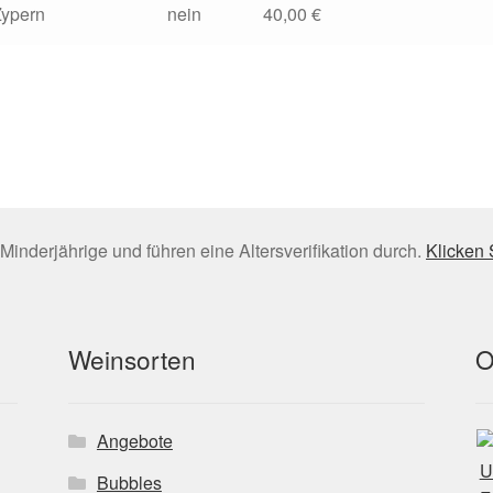
Zypern
nein
40,00 €
Minderjährige und führen eine Altersverifikation durch.
Klicken 
Weinsorten
O
Angebote
Bubbles