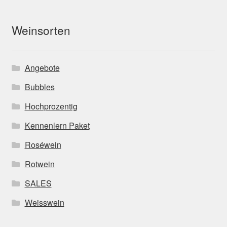
Weinsorten
Angebote
Bubbles
Hochprozentig
Kennenlern Paket
Roséwein
Rotwein
SALES
Weisswein