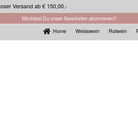
loser Versand ab € 150,00.-
Möchtest Du unser Newsletter abonnieren?
Home
Weisswein
Rotwein