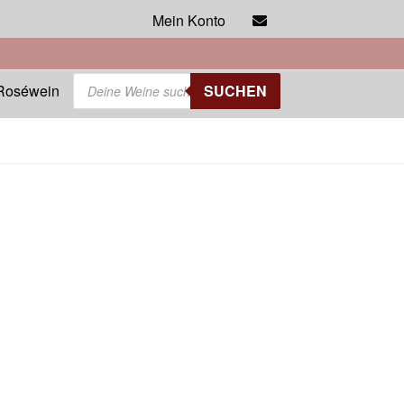
Mein Konto
Products
Roséwein
SUCHEN
search