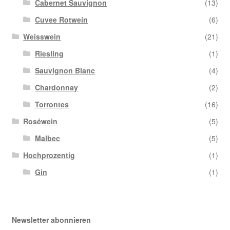
Cabernet Sauvignon
(13)
Cuvee Rotwein
(6)
Weisswein
(21)
Riesling
(1)
Sauvignon Blanc
(4)
Chardonnay
(2)
Torrontes
(16)
Roséwein
(5)
Malbec
(5)
Hochprozentig
(1)
Gin
(1)
Newsletter abonnieren