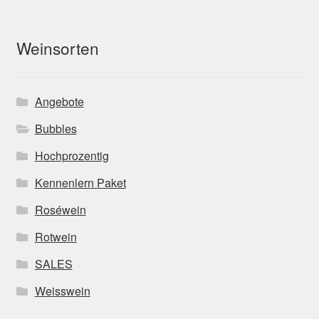
Weinsorten
Angebote
Bubbles
Hochprozentig
Kennenlern Paket
Roséwein
Rotwein
SALES
Weisswein