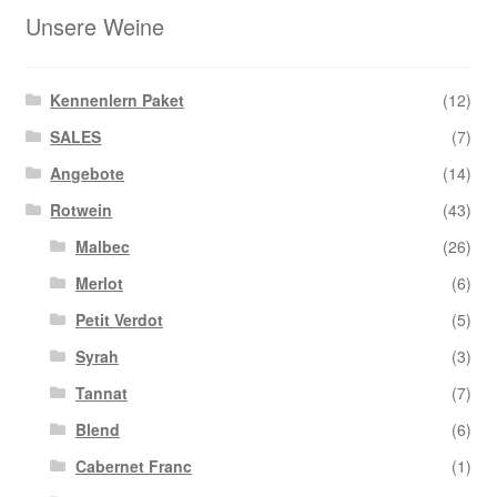
Unsere Weine
Kennenlern Paket
(12)
SALES
(7)
Angebote
(14)
Rotwein
(43)
Malbec
(26)
Merlot
(6)
Petit Verdot
(5)
Syrah
(3)
Tannat
(7)
Blend
(6)
Cabernet Franc
(1)