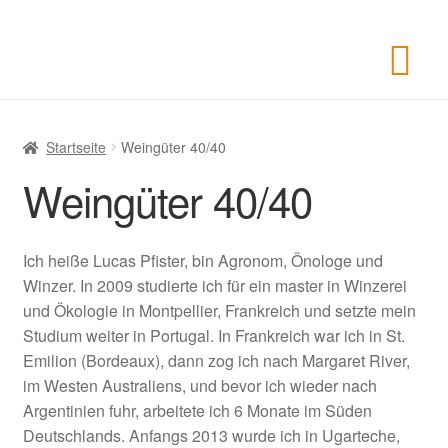
Startseite
Weingüter 40/40
Weingüter 40/40
Ich heiße Lucas Pfister, bin Agronom, Önologe und
Winzer. In 2009 studierte ich für ein master in Winzerei
und Ökologie in Montpellier, Frankreich und setzte mein
Studium weiter in Portugal. In Frankreich war ich in St.
Emilion (Bordeaux), dann zog ich nach Margaret River,
im Westen Australiens, und bevor ich wieder nach
Argentinien fuhr, arbeitete ich 6 Monate im Süden
Deutschlands. Anfangs 2013 wurde ich in Ugarteche,