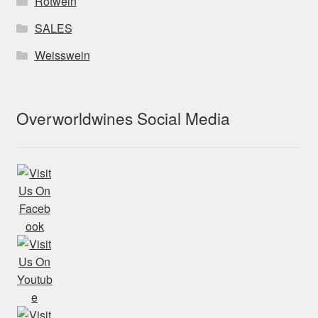
Rotwein
SALES
Weisswein
Overworldwines Social Media