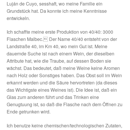
Luján de Cuyo, sesshaft, wo meine Familie ein
Grundstück hat. Da konnte ich meine Kenntnisse
entwickeln.
Ich schaffte meine erste Produktion von 40/40: 3000
Flaschen Malbec. Der Name 40/40 entsteht von der
Landstraße 40, im Km 40, wo mein Gut ist. Meine
dauernde Suche ist nach einem Wein, der dieselben
Attribute hat, wie die Traube, auf dessen Boden sie
wächst. Das bedeutet, daß meine Weine keine Aromen
nach Holz oder Sonstiges haben. Das Obst soll im Wein
erkannt werden und die Säure hervortreten (da dieses
das Wichtigste eines Weines ist). Die Idee ist, daß ein
Glas zum anderen führt und das Trinken eine
Genugtuung ist, so daß die Flasche nach dem Öffnen zu
Ende getrunken wird.
Ich benutze keine chemischen/technologischen Zutaten,