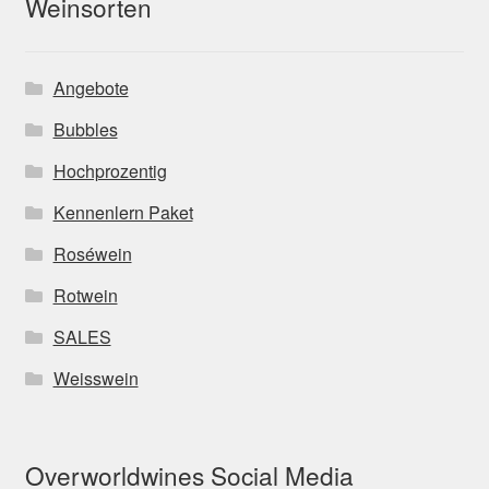
Weinsorten
Angebote
Bubbles
Hochprozentig
Kennenlern Paket
Roséwein
Rotwein
SALES
Weisswein
Overworldwines Social Media