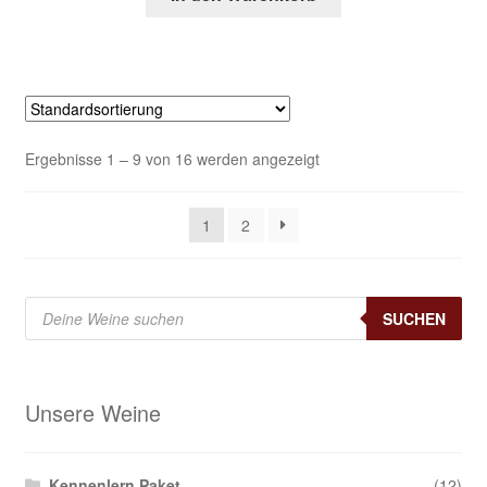
Ergebnisse 1 – 9 von 16 werden angezeigt
1
2
Products
search
SUCHEN
Unsere Weine
Kennenlern Paket
(12)