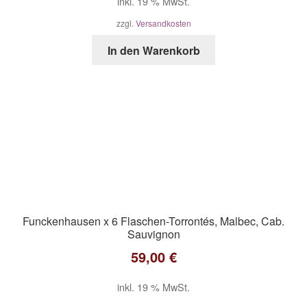
inkl. 19 % MwSt.
zzgl.
Versandkosten
In den Warenkorb
Funckenhausen x 6 Flaschen-Torrontés, Malbec, Cab.
Sauvignon
59,00
€
inkl. 19 % MwSt.