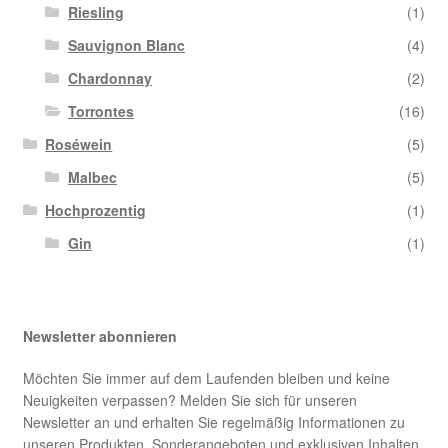
Riesling
(1)
Sauvignon Blanc
(4)
Chardonnay
(2)
Torrontes
(16)
Roséwein
(5)
Malbec
(5)
Hochprozentig
(1)
Gin
(1)
Newsletter abonnieren
Möchten Sie immer auf dem Laufenden bleiben und keine
Neuigkeiten verpassen? Melden Sie sich für unseren
Newsletter an und erhalten Sie regelmäßig Informationen zu
unseren Produkten, Sonderangeboten und exklusiven Inhalten.