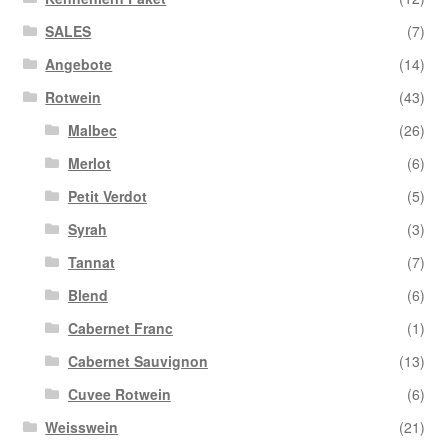
SALES
(7)
Angebote
(14)
Rotwein
(43)
Malbec
(26)
Merlot
(6)
Petit Verdot
(5)
Syrah
(3)
Tannat
(7)
Blend
(6)
Cabernet Franc
(1)
Cabernet Sauvignon
(13)
Cuvee Rotwein
(6)
Weisswein
(21)