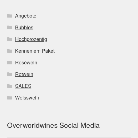
Angebote
Bubbles
Hochprozentig
Kennenlern Paket
Roséwein
Rotwein
SALES
Weisswein
Overworldwines Social Media