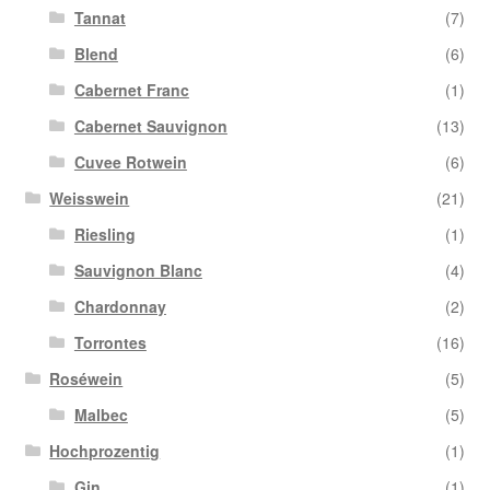
Tannat
(7)
Blend
(6)
Cabernet Franc
(1)
Cabernet Sauvignon
(13)
Cuvee Rotwein
(6)
Weisswein
(21)
Riesling
(1)
Sauvignon Blanc
(4)
Chardonnay
(2)
Torrontes
(16)
Roséwein
(5)
Malbec
(5)
Hochprozentig
(1)
Gin
(1)