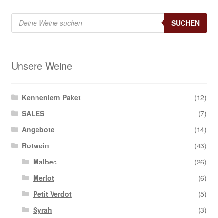
Products
search
SUCHEN
Unsere Weine
Kennenlern Paket
(12)
SALES
(7)
Angebote
(14)
Rotwein
(43)
Malbec
(26)
Merlot
(6)
Petit Verdot
(5)
Syrah
(3)