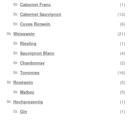
Cabernet Franc
(1)
Cabernet Sauvignon
(13)
Cuvee Rotwein
(6)
Weisswein
(21)
Riesling
(1)
Sauvignon Blanc
(4)
Chardonnay
(2)
Torrontes
(16)
Roséwein
(5)
Malbec
(5)
Hochprozentig
(1)
Gin
(1)