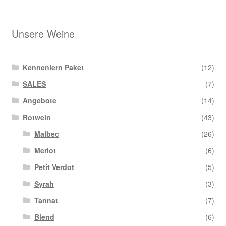
Unsere Weine
Kennenlern Paket
(12)
SALES
(7)
Angebote
(14)
Rotwein
(43)
Malbec
(26)
Merlot
(6)
Petit Verdot
(5)
Syrah
(3)
Tannat
(7)
Blend
(6)