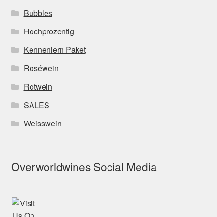
Bubbles
Hochprozentig
Kennenlern Paket
Roséwein
Rotwein
SALES
Weisswein
Overworldwines Social Media