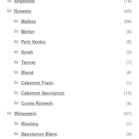
Angebote
(14)
Rotwein
(43)
Malbec
(26)
Merlot
(6)
Petit Verdot
(5)
Syrah
(3)
Tannat
(7)
Blend
(6)
Cabernet Franc
(1)
Cabernet Sauvignon
(13)
Cuvee Rotwein
(6)
Weisswein
(21)
Riesling
(1)
Sauvignon Blanc
(4)