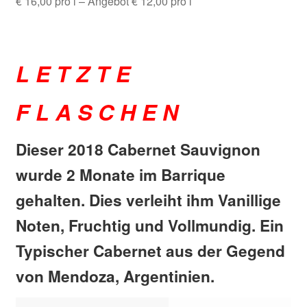
€ 16,00 pro l – Angebot € 12,00 pro l
L E T Z T E
F L A S C H E N
Dieser 2018 Cabernet Sauvignon
wurde 2 Monate im Barrique
gehalten. Dies verleiht ihm Vanillige
Noten, Fruchtig und Vollmundig. Ein
Typischer Cabernet aus der Gegend
von Mendoza, Argentinien.