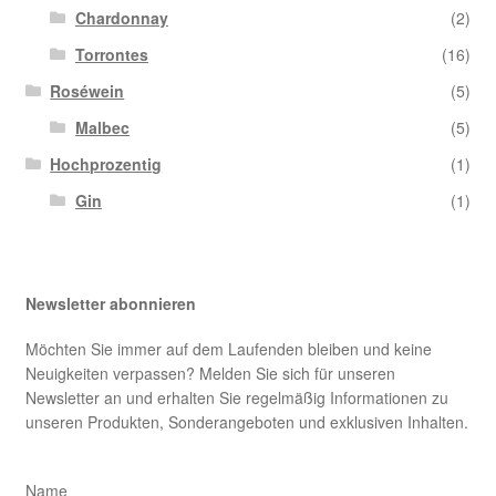
Chardonnay
(2)
Torrontes
(16)
Roséwein
(5)
Malbec
(5)
Hochprozentig
(1)
Gin
(1)
Newsletter abonnieren
Möchten Sie immer auf dem Laufenden bleiben und keine
Neuigkeiten verpassen? Melden Sie sich für unseren
Newsletter an und erhalten Sie regelmäßig Informationen zu
unseren Produkten, Sonderangeboten und exklusiven Inhalten.
Name