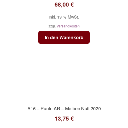
68,00
€
inkl. 19 % MwSt.
zzgl.
Versandkosten
In den Warenkorb
A16 – Punto.AR – Malbec Nuit 2020
13,75
€