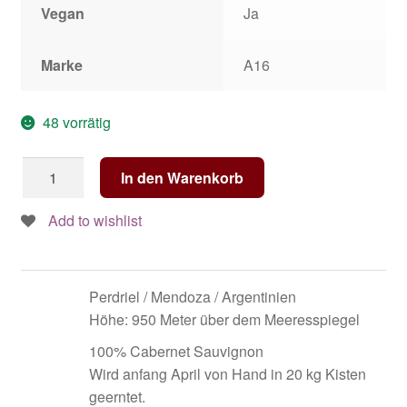
Vegan
Ja
Marke
A16
48 vorrätig
A16
In den Warenkorb
-
Civit
Add to wishlist
757
-
Cabernet
Perdriel / Mendoza / Argentinien
Sauvignon
Höhe: 950 Meter über dem Meeresspiegel
2018
ANGEBOT
100% Cabernet Sauvignon
Menge
Wird anfang April von Hand in 20 kg Kisten
geerntet.