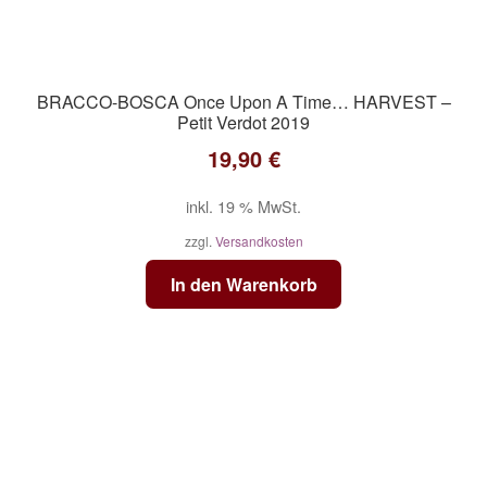
BRACCO-BOSCA Once Upon A Time… HARVEST –
Petit Verdot 2019
19,90
€
inkl. 19 % MwSt.
zzgl.
Versandkosten
In den Warenkorb