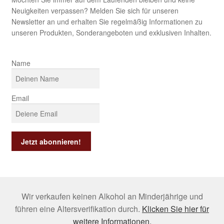
Neuigkeiten verpassen? Melden Sie sich für unseren
Newsletter an und erhalten Sie regelmäßig Informationen zu
unseren Produkten, Sonderangeboten und exklusiven Inhalten.
Name
Email
Wir verkaufen keinen Alkohol an Minderjährige und
führen eine Altersverifikation durch.
Klicken Sie hier für
weitere Informationen.