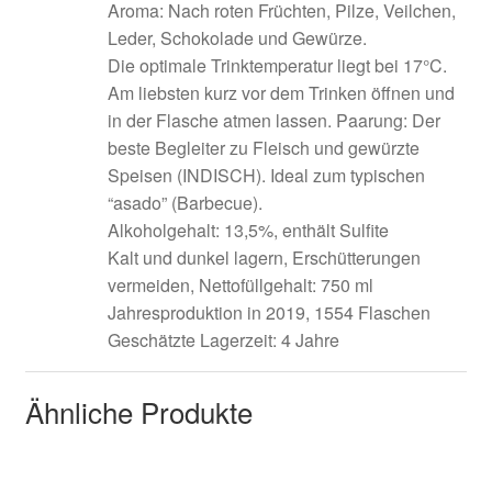
Aroma: Nach roten Früchten, Pilze, Veilchen,
Leder, Schokolade und Gewürze.
Die optimale Trinktemperatur liegt bei 17°C.
Am liebsten kurz vor dem Trinken öffnen und
in der Flasche atmen lassen. Paarung: Der
beste Begleiter zu Fleisch und gewürzte
Speisen (INDISCH). Ideal zum typischen
“asado” (Barbecue).
Alkoholgehalt: 13,5%, enthält Sulfite
Kalt und dunkel lagern, Erschütterungen
vermeiden, Nettofüllgehalt: 750 ml
Jahresproduktion in 2019, 1554 Flaschen
Geschätzte Lagerzeit: 4 Jahre
Ähnliche Produkte