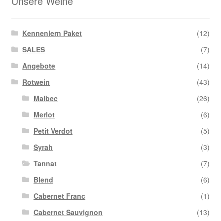
Unsere Weine
Kennenlern Paket
(12)
SALES
(7)
Angebote
(14)
Rotwein
(43)
Malbec
(26)
Merlot
(6)
Petit Verdot
(5)
Syrah
(3)
Tannat
(7)
Blend
(6)
Cabernet Franc
(1)
Cabernet Sauvignon
(13)