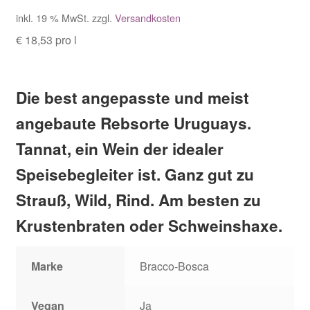
inkl. 19 % MwSt.
zzgl.
Versandkosten
€ 18,53 pro l
Die best angepasste und meist
angebaute Rebsorte Uruguays.
Tannat, ein Wein der idealer
Speisebegleiter ist. Ganz gut zu
Strauß, Wild, Rind.
Am besten zu
Krustenbraten oder Schweinshaxe.
Marke
Bracco-Bosca
Vegan
Ja