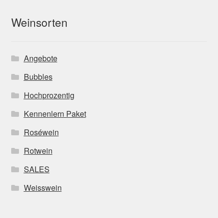
Weinsorten
Angebote
Bubbles
Hochprozentig
Kennenlern Paket
Roséwein
Rotwein
SALES
Weisswein