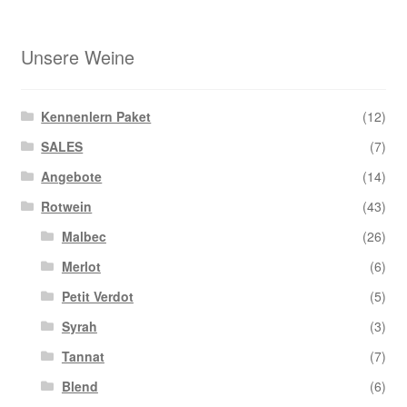
Unsere Weine
Kennenlern Paket
(12)
SALES
(7)
Angebote
(14)
Rotwein
(43)
Malbec
(26)
Merlot
(6)
Petit Verdot
(5)
Syrah
(3)
Tannat
(7)
Blend
(6)