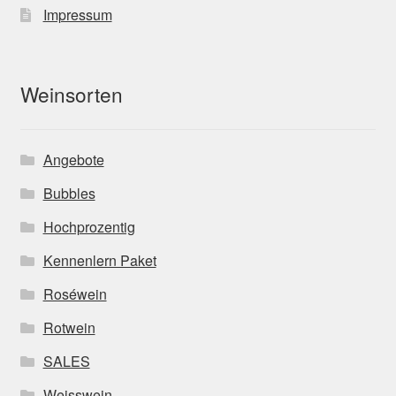
Impressum
Weinsorten
Angebote
Bubbles
Hochprozentig
Kennenlern Paket
Roséwein
Rotwein
SALES
Weisswein