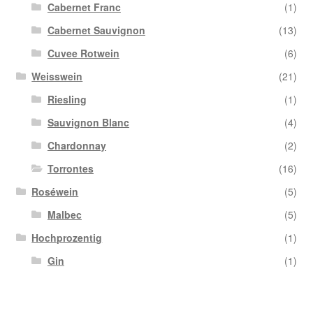
Cabernet Franc
(1)
Cabernet Sauvignon
(13)
Cuvee Rotwein
(6)
Weisswein
(21)
Riesling
(1)
Sauvignon Blanc
(4)
Chardonnay
(2)
Torrontes
(16)
Roséwein
(5)
Malbec
(5)
Hochprozentig
(1)
Gin
(1)