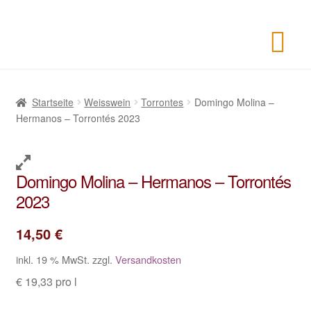
Startseite
Weisswein
Torrontes
Domingo Molina –
Hermanos – Torrontés 2023
Domingo Molina – Hermanos – Torrontés
2023
14,50
€
inkl. 19 % MwSt.
zzgl.
Versandkosten
€ 19,33 pro l