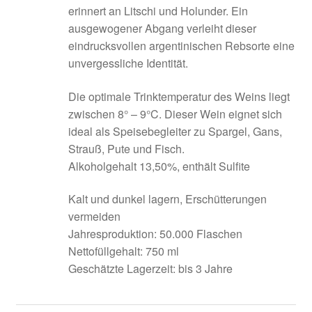
erinnert an Litschi und Holunder. Ein
ausgewogener Abgang verleiht dieser
eindrucksvollen argentinischen Rebsorte eine
unvergessliche Identität.
Die optimale Trinktemperatur des Weins liegt
zwischen 8° – 9°C. Dieser Wein eignet sich
ideal als Speisebegleiter zu Spargel, Gans,
Strauß, Pute und Fisch.
Alkoholgehalt 13,50%, enthält Sulfite
Kalt und dunkel lagern, Erschütterungen
vermeiden
Jahresproduktion: 50.000 Flaschen
Nettofüllgehalt: 750 ml
Geschätzte Lagerzeit: bis 3 Jahre