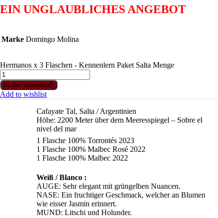
EIN UNGLAUBLICHES ANGEBOT
Marke
Domingo Molina
Hermanos x 3 Flaschen - Kennenlern Paket Salta Menge
In den Warenkorb
Add to wishlist
Cafayate Tal, Salta / Argentinien
Höhe: 2200 Meter über dem Meeresspiegel – Sobre el
nivel del mar
1 Flasche 100% Torrontés 2023
1 Flasche 100% Malbec Rosé 2022
1 Flasche 100% Malbec 2022
Weiß / Blanco :
AUGE: Sehr elegant mit grüngelben Nuancen.
NASE: Ein fruchtiger Geschmack, welcher an Blumen
wie eisser Jasmin erinnert.
MUND: Litschi und Holunder.