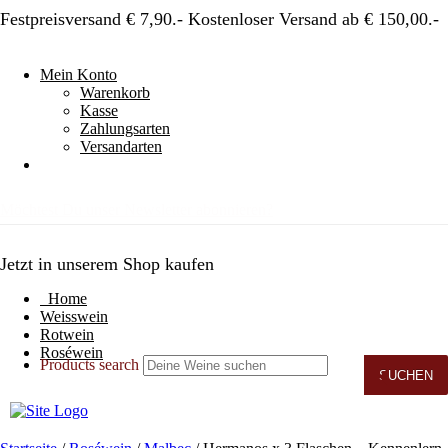
Festpreisversand € 7,90.- Kostenloser Versand ab € 150,00.-
Mein Konto
Warenkorb
Kasse
Zahlungsarten
Versandarten
Möchtest Du unser Newsletter abonnieren?
Jetzt in unserem Shop kaufen
Home
Weisswein
Rotwein
Roséwein
Products search
SUCHEN