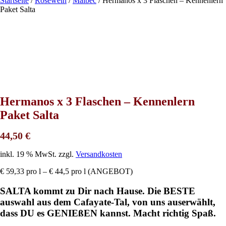
Startseite
/
Roséwein
/
Malbec
/
Hermanos x 3 Flaschen – Kennenlern
Paket Salta
Hermanos x 3 Flaschen – Kennenlern
Paket Salta
44,50
€
inkl. 19 % MwSt.
zzgl.
Versandkosten
€ 59,33 pro l – € 44,5 pro l (ANGEBOT)
SALTA kommt zu Dir nach Hause. Die BESTE
auswahl aus dem Cafayate-Tal, von uns auserwählt,
dass DU es GENIEßEN kannst. Macht richtig Spaß.