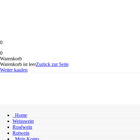
0
0
Warenkorb
Warenkorb ist leer
Zurück zur Seite
Weiter kaufen
Home
Weisswein
Roséwein
Rotwein
Mein Konto