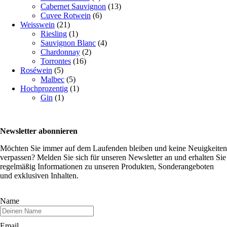
Cabernet Sauvignon
(13)
Cuvee Rotwein
(6)
Weisswein
(21)
Riesling
(1)
Sauvignon Blanc
(4)
Chardonnay
(2)
Torrontes
(16)
Roséwein
(5)
Malbec
(5)
Hochprozentig
(1)
Gin
(1)
Newsletter abonnieren
Möchten Sie immer auf dem Laufenden bleiben und keine Neuigkeiten
verpassen? Melden Sie sich für unseren Newsletter an und erhalten Sie
regelmäßig Informationen zu unseren Produkten, Sonderangeboten
und exklusiven Inhalten.
Name
Email