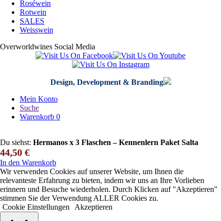
Roséwein
Rotwein
SALES
Weisswein
Overworldwines Social Media
Design, Development & Branding
Mein Konto
Suche
Warenkorb
0
Du siehst:
Hermanos x 3 Flaschen – Kennenlern Paket Salta
44,50
€
In den Warenkorb
Wir verwenden Cookies auf unserer Website, um Ihnen die
relevanteste Erfahrung zu bieten, indem wir uns an Ihre Vorlieben
erinnern und Besuche wiederholen. Durch Klicken auf "Akzeptieren"
stimmen Sie der Verwendung ALLER Cookies zu.
Cookie Einstellungen
Akzeptieren