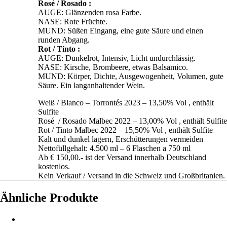
Rosé / Rosado :
AUGE: Glänzenden rosa Farbe.
NASE: Rote Früchte.
MUND: Süßen Eingang, eine gute Säure und einen
runden Abgang.
Rot / Tinto :
AUGE: Dunkelrot, Intensiv, Licht undurchlässig.
NASE: Kirsche, Brombeere, etwas Balsamico.
MUND: Körper, Dichte, Ausgewogenheit, Volumen, gute
Säure. Ein langanhaltender Wein.
Weiß / Blanco – Torrontés 2023 – 13,50% Vol , enthält
Sulfite
Rosé / Rosado Malbec 2022 – 13,00% Vol , enthält Sulfite
Rot / Tinto Malbec 2022 – 15,50% Vol , enthält Sulfite
Kalt und dunkel lagern, Erschütterungen vermeiden
Nettofüllgehalt: 4.500 ml – 6 Flaschen a 750 ml
Ab € 150,00.- ist der Versand innerhalb Deutschland
kostenlos.
Kein Verkauf / Versand in die Schweiz und Großbritanien.
Ähnliche Produkte