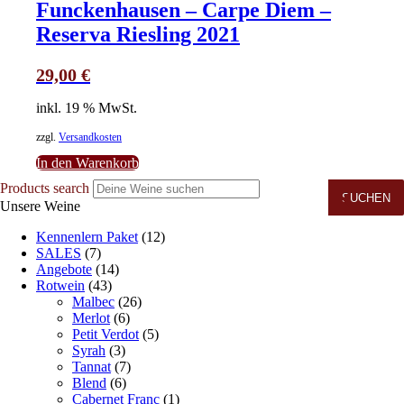
Funckenhausen – Carpe Diem –
Reserva Riesling 2021
29,00
€
inkl. 19 % MwSt.
zzgl.
Versandkosten
In den Warenkorb
Products search
SUCHEN
Unsere Weine
Kennenlern Paket
(12)
SALES
(7)
Angebote
(14)
Rotwein
(43)
Malbec
(26)
Merlot
(6)
Petit Verdot
(5)
Syrah
(3)
Tannat
(7)
Blend
(6)
Cabernet Franc
(1)