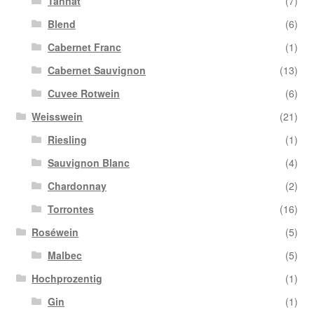
Tannat
(7)
Blend
(6)
Cabernet Franc
(1)
Cabernet Sauvignon
(13)
Cuvee Rotwein
(6)
Weisswein
(21)
Riesling
(1)
Sauvignon Blanc
(4)
Chardonnay
(2)
Torrontes
(16)
Roséwein
(5)
Malbec
(5)
Hochprozentig
(1)
Gin
(1)