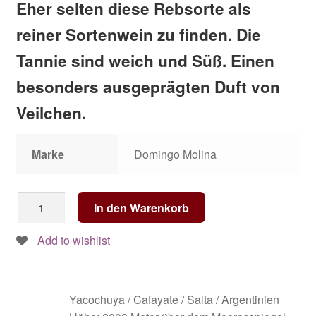
Eher selten diese Rebsorte als
reiner Sortenwein zu finden. Die
Tannie sind weich und Süß. Einen
besonders ausgeprägten Duft von
Veilchen.
Marke
Domingo Molina
Domingo
In den Warenkorb
Molina
-
Add to wishlist
Petit
Verdot
2019
Yacochuya / Cafayate / Salta / Argentinien
Menge