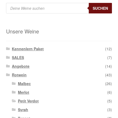
Products
search
SUCHEN
Unsere Weine
Kennenlern Paket
(12)
SALES
(7)
Angebote
(14)
Rotwein
(43)
Malbec
(26)
Merlot
(6)
Petit Verdot
(5)
Syrah
(3)