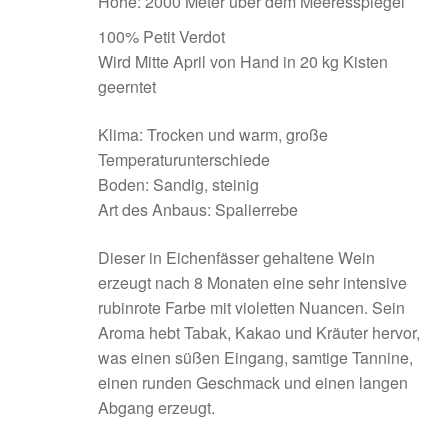
Höhe: 2000 Meter über dem Meeresspiegel
100% Petit Verdot
Wird Mitte April von Hand in 20 kg Kisten
geerntet
Klima: Trocken und warm, große
Temperaturunterschiede
Boden: Sandig, steinig
Art des Anbaus: Spalierrebe
Dieser in Eichenfässer gehaltene Wein
erzeugt nach 8 Monaten eine sehr intensive
rubinrote Farbe mit violetten Nuancen. Sein
Aroma hebt Tabak, Kakao und Kräuter hervor,
was einen süßen Eingang, samtige Tannine,
einen runden Geschmack und einen langen
Abgang erzeugt.