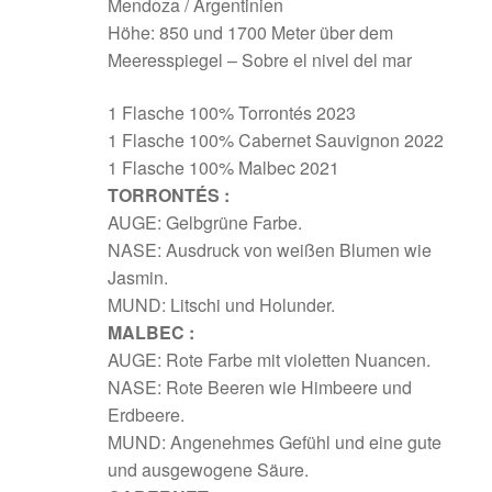
Mendoza / Argentinien
Cab.
Höhe: 850 und 1700 Meter über dem
Sauvignon
Meeresspiegel – Sobre el nivel del mar
Menge
1 Flasche 100% Torrontés 2023
1 Flasche 100% Cabernet Sauvignon 2022
1 Flasche 100% Malbec 2021
TORRONTÉS :
AUGE: Gelbgrüne Farbe.
NASE: Ausdruck von weißen Blumen wie
Jasmin.
MUND: Litschi und Holunder.
MALBEC :
AUGE: Rote Farbe mit violetten Nuancen.
NASE: Rote Beeren wie Himbeere und
Erdbeere.
MUND: Angenehmes Gefühl und eine gute
und ausgewogene Säure.