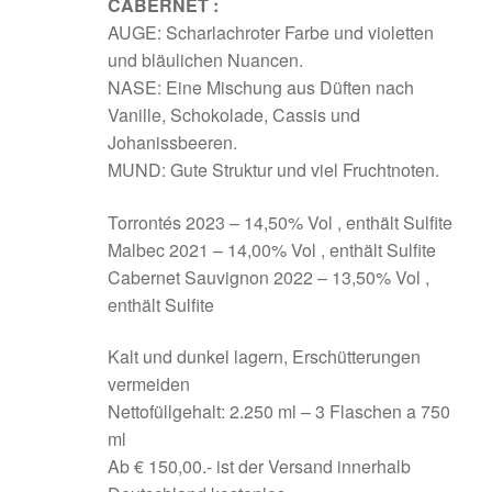
CABERNET :
AUGE: Scharlachroter Farbe und violetten
und bläulichen Nuancen.
NASE: Eine Mischung aus Düften nach
Vanille, Schokolade, Cassis und
Johanissbeeren.
MUND: Gute Struktur und viel Fruchtnoten.
Torrontés 2023 – 14,50% Vol , enthält Sulfite
Malbec 2021 – 14,00% Vol , enthält Sulfite
Cabernet Sauvignon 2022 – 13,50% Vol ,
enthält Sulfite
Kalt und dunkel lagern, Erschütterungen
vermeiden
Nettofüllgehalt: 2.250 ml – 3 Flaschen a 750
ml
Ab € 150,00.- ist der Versand innerhalb