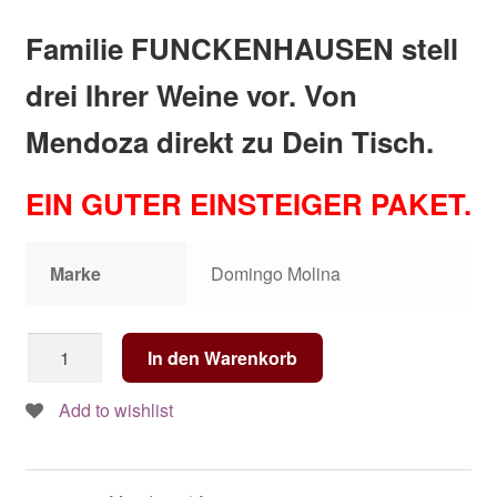
Familie FUNCKENHAUSEN stell
drei Ihrer Weine vor. Von
Mendoza direkt zu Dein Tisch.
EIN GUTER EINSTEIGER PAKET.
Marke
Domingo Molina
Funckenhausen
In den Warenkorb
x
3
Add to wishlist
Flaschen-
Torrontés,
Malbec,