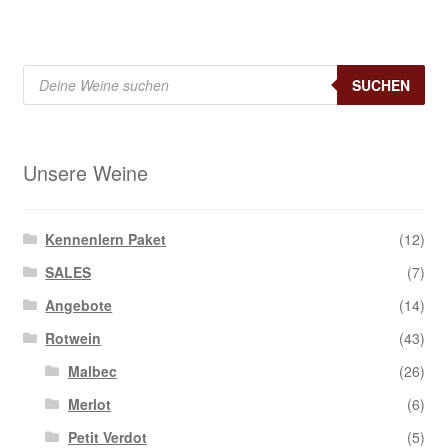
Products
search
SUCHEN
Unsere Weine
Kennenlern Paket
(12)
SALES
(7)
Angebote
(14)
Rotwein
(43)
Malbec
(26)
Merlot
(6)
Petit Verdot
(5)