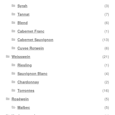
Syrah
(3)
Tannat
(7)
Blend
(6)
Cabernet Franc
(1)
Cabernet Sauvignon
(13)
Cuvee Rotwein
(6)
Weisswein
(21)
Riesling
(1)
Sauvignon Blanc
(4)
Chardonnay
(2)
Torrontes
(16)
Roséwein
(5)
Malbec
(5)