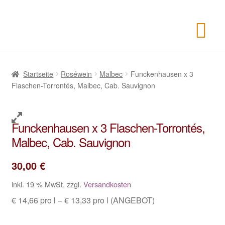
Startseite
Roséwein
Malbec
Funckenhausen x 3
Flaschen-Torrontés, Malbec, Cab. Sauvignon
Funckenhausen x 3 Flaschen-Torrontés,
Malbec, Cab. Sauvignon
30,00
€
inkl. 19 % MwSt.
zzgl.
Versandkosten
€ 14,66 pro l – € 13,33 pro l (ANGEBOT)