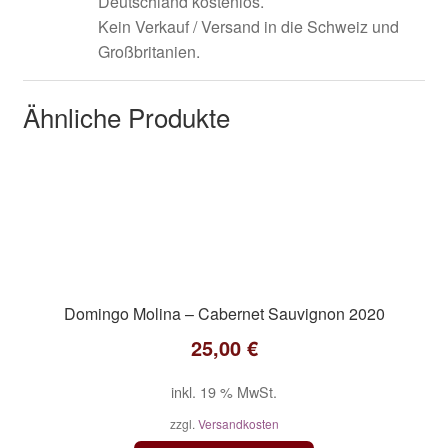
Deutschland kostenlos.
Kein Verkauf / Versand in die Schweiz und
Großbritanien.
Ähnliche Produkte
Domingo Molina – Cabernet Sauvignon 2020
25,00
€
inkl. 19 % MwSt.
zzgl.
Versandkosten