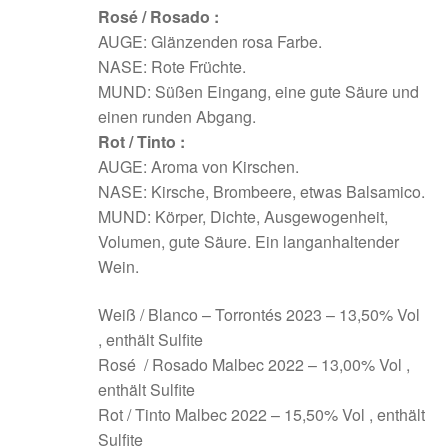
Rosé / Rosado :
AUGE: Glänzenden rosa Farbe.
NASE: Rote Früchte.
MUND: Süßen Eingang, eine gute Säure und
einen runden Abgang.
Rot / Tinto :
AUGE: Aroma von Kirschen.
NASE: Kirsche, Brombeere, etwas Balsamico.
MUND: Körper, Dichte, Ausgewogenheit,
Volumen, gute Säure. Ein langanhaltender
Wein.
Weiß / Blanco – Torrontés 2023 – 13,50% Vol
, enthält Sulfite
Rosé / Rosado Malbec 2022 – 13,00% Vol ,
enthält Sulfite
Rot / Tinto Malbec 2022 – 15,50% Vol , enthält
Sulfite