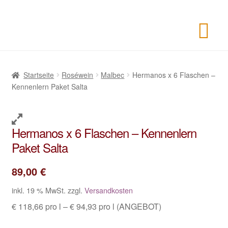
Startseite
Roséwein
Malbec
Hermanos x 6 Flaschen –
Kennenlern Paket Salta
Hermanos x 6 Flaschen – Kennenlern
Paket Salta
89,00
€
inkl. 19 % MwSt.
zzgl.
Versandkosten
€ 118,66 pro l – € 94,93 pro l (ANGEBOT)