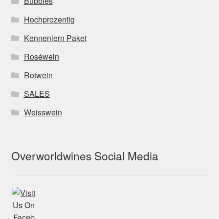
Bubbles
Hochprozentig
Kennenlern Paket
Roséwein
Rotwein
SALES
Weisswein
Overworldwines Social Media