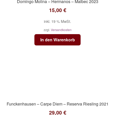
Domingo Molina – Hermanos – Malbec 2023
15,00
€
inkl. 19 % MwSt.
zzgl.
Versandkosten
In den Warenkorb
Funckenhausen – Carpe Diem – Reserva Riesling 2021
29,00
€