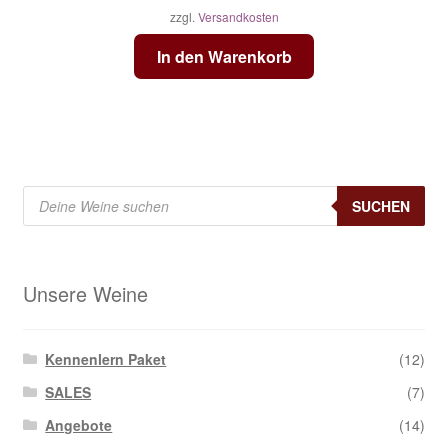
zzgl.
Versandkosten
In den Warenkorb
Products
search
SUCHEN
Unsere Weine
Kennenlern Paket
(12)
SALES
(7)
Angebote
(14)