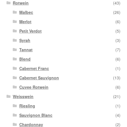
Rotwein
(43)
Malbec
(26)
Merlot
(6)
Petit Verdot
(5)
Syrah
(3)
Tannat
(7)
Blend
(6)
Cabernet Franc
(1)
Cabernet Sauvignon
(13)
Cuvee Rotwein
(6)
Weisswein
(21)
Riesling
(1)
Sauvignon Blanc
(4)
Chardonnay
(2)