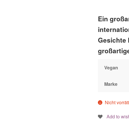
Ein großa
internatio
Gesichte 
großartig
Vegan
Marke
Nicht vorrät
Add to wish