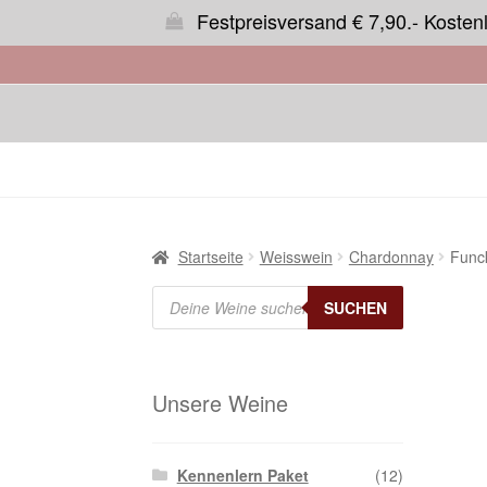
Festpreisversand € 7,90.- Kosten
Startseite
Weisswein
Chardonnay
Func
Products
search
SUCHEN
Unsere Weine
Kennenlern Paket
(12)