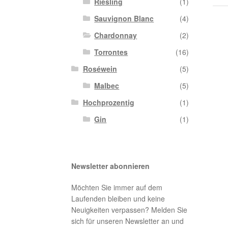
Riesling
(1)
Sauvignon Blanc
(4)
Chardonnay
(2)
Torrontes
(16)
Roséwein
(5)
Malbec
(5)
Hochprozentig
(1)
Gin
(1)
Newsletter abonnieren
Möchten Sie immer auf dem
Laufenden bleiben und keine
Neuigkeiten verpassen? Melden Sie
sich für unseren Newsletter an und