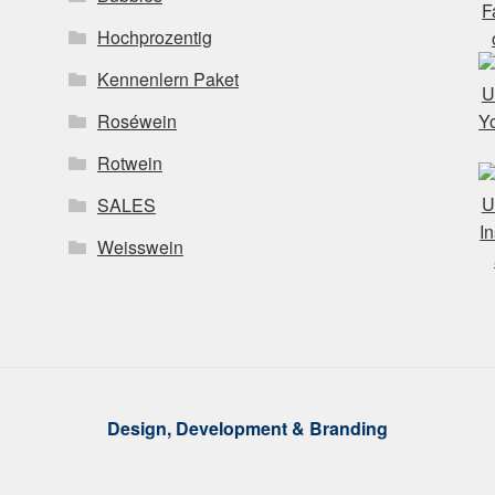
Hochprozentig
Kennenlern Paket
Roséwein
Rotwein
SALES
Weisswein
Design, Development & Branding