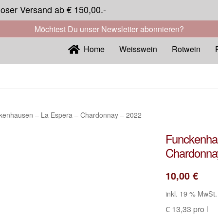
loser Versand ab € 150,00.-
Möchtest Du unser Newsletter abonnieren?
Home
Weisswein
Rotwein
kenhausen – La Espera – Chardonnay – 2022
Funckenha
Chardonna
10,00
€
inkl. 19 % MwSt.
€ 13,33 pro l