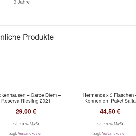
3 Jahre
nliche Produkte
ckenhausen – Carpe Diem –
Hermanos x 3 Flaschen 
Reserva Riesling 2021
Kennenlern Paket Salta
29,00
€
44,50
€
inkl. 19 % MwSt.
inkl. 19 % MwSt.
zzgl.
Versandkosten
zzgl.
Versandkosten