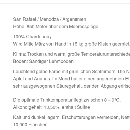
San Rafael / Menodza / Argentinien
Höhe: 850 Meter über dem Meeresspiegel
100% Chardonnay
Wird Mitte März von Hand in 15 kg große Kisten geerntet
Klima: Trocken und warm, große Temperaturunterschied
Boden: Sandiger Lehmboden
Leuchtend gelbe Farbe mit grünlichen Schimmern. Die N
Apfel und Ananas. Im Mund hat er einen angenehmen Eins
sehr ausgewogenen Säuregehalt, der den Abgang erfrisc
Die optimale Trinktemperatur liegt zwischen 8 – 9°C.
Alkoholgehalt: 13,50%, enthält Sulfite
Kalt und dunkel lagern, Erschütterungen vermeiden, Netto
10.000 Flaschen