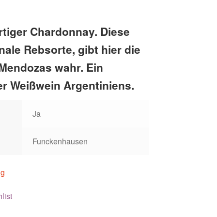
rtiger Chardonnay. Diese
nale Rebsorte, gibt hier die
Mendozas wahr. Ein
er Weißwein Argentiniens.
Ja
Funckenhausen
ig
list