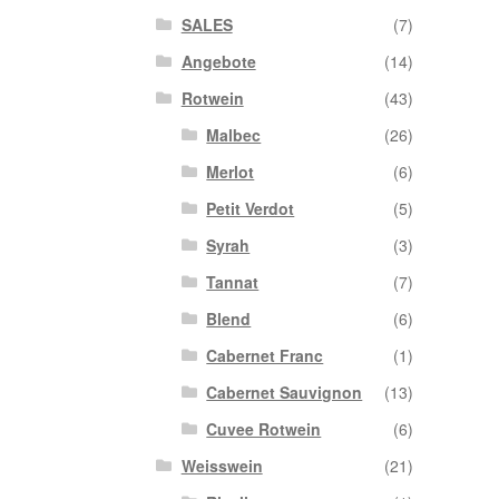
SALES
(7)
Angebote
(14)
Rotwein
(43)
Malbec
(26)
Merlot
(6)
Petit Verdot
(5)
Syrah
(3)
Tannat
(7)
Blend
(6)
Cabernet Franc
(1)
Cabernet Sauvignon
(13)
Cuvee Rotwein
(6)
Weisswein
(21)