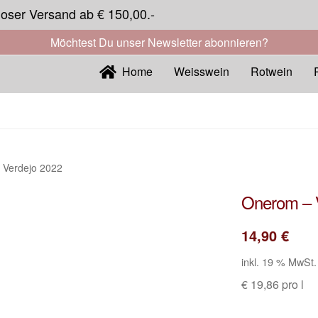
loser Versand ab € 150,00.-
Möchtest Du unser Newsletter abonnieren?
Home
Weisswein
Rotwein
 Verdejo 2022
Onerom – 
14,90
€
inkl. 19 % MwSt.
€ 19,86 pro l