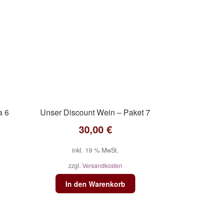
a 6
Unser Discount Wein – Paket 7
30,00
€
inkl. 19 % MwSt.
zzgl.
Versandkosten
In den Warenkorb