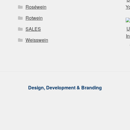
Roséwein
Rotwein
SALES
Weisswein
Design, Development & Branding