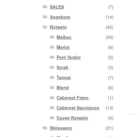
SALES
(7)
Angebote
(14)
Rotwein
(43)
Malbec
(26)
Merlot
(6)
Petit Verdot
(5)
Syrah
(3)
Tannat
(7)
Blend
(6)
Cabernet Franc
(1)
Cabernet Sauvignon
(13)
Cuvee Rotwein
(6)
Weisswein
(21)