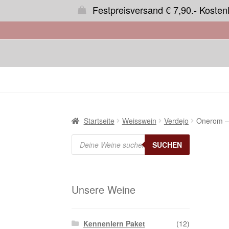
Festpreisversand € 7,90.- Kosten
Startseite
Weisswein
Verdejo
Onerom –
Products
search
SUCHEN
Unsere Weine
Kennenlern Paket
(12)