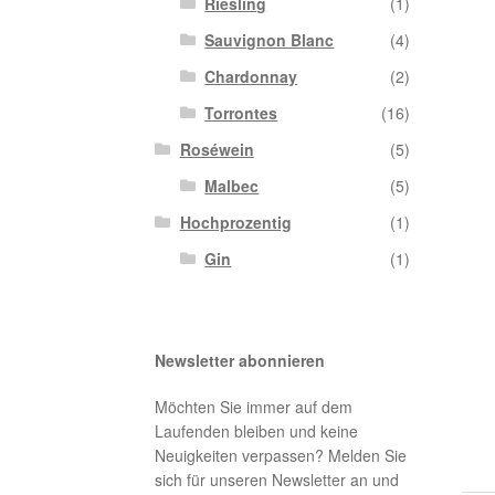
Riesling
(1)
Sauvignon Blanc
(4)
Chardonnay
(2)
Torrontes
(16)
Roséwein
(5)
Malbec
(5)
Hochprozentig
(1)
Gin
(1)
Newsletter abonnieren
Möchten Sie immer auf dem
Laufenden bleiben und keine
Neuigkeiten verpassen? Melden Sie
sich für unseren Newsletter an und