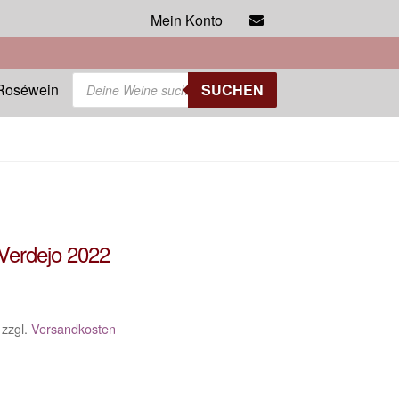
Mein Konto
Products
Roséwein
SUCHEN
search
Verdejo 2022
zzgl.
Versandkosten