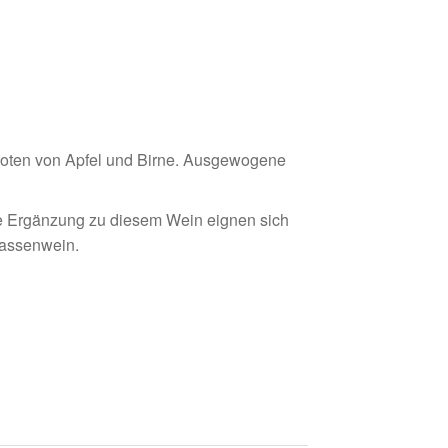
 Noten von Apfel und Birne. Ausgewogene
kte Ergänzung zu diesem Wein eignen sich
rrassenwein.