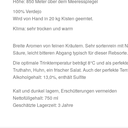
Höhe: 850 Meter über dem Meeresspiegel
100% Verdejo
Wird von Hand in 20 kg Kisten geerntet.
Klima: sehr trocken und warm
Breite Aromen von feinen Kräutern. Sehr sortenrein mit
Säure, leicht bitteren Abgang typisch für dieser Rebsorte.
Die optimale Trinktemperatur beträgt 8°C und als perfe
Truthahn, Huhn, ein frischer Salat. Auch der perfekte Te
Alkoholgehalt: 13,0%, enthält Sulfite
Kalt und dunkel lagern, Erschütterungen vermeiden
Nettofüllgehalt: 750 ml
Geschätzte Lagerzeit: 3 Jahre